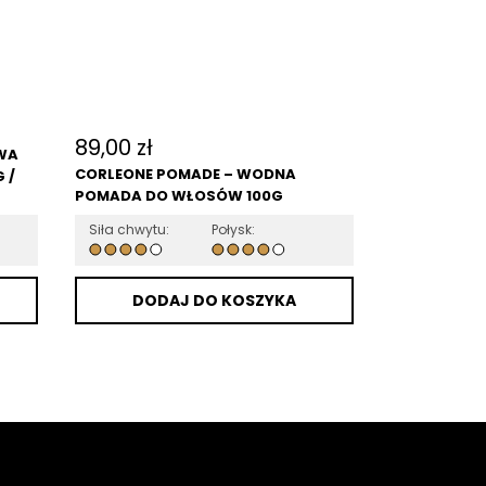
89,00
zł
OWA
CORLEONE POMADE – WODNA
 /
POMADA DO WŁOSÓW 100G
Siła chwytu:
Połysk:
DODAJ DO KOSZYKA