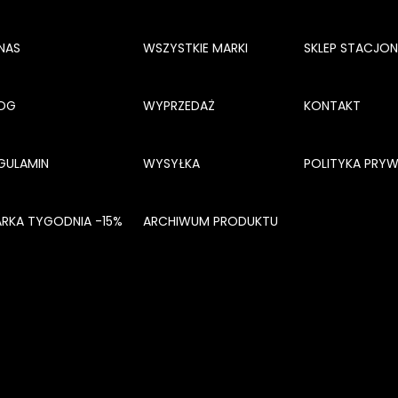
NAS
WSZYSTKIE MARKI
SKLEP STACJO
OG
WYPRZEDAŻ
KONTAKT
GULAMIN
WYSYŁKA
POLITYKA PRY
RKA TYGODNIA -15%
ARCHIWUM PRODUKTU