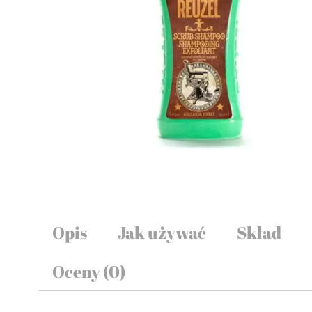
Opis
Jak używać
Skład
Oceny (0)