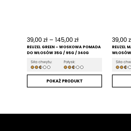
39,00
zł
–
145,00
zł
39,00
z
REUZEL GREEN – WOSKOWA POMADA
REUZEL M
DO WŁOSÓW 35G / 95G / 340G
WŁOSÓW 
Siła chwytu:
Połysk:
Siła chw
POKAŻ PRODUKT