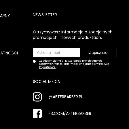
NEWSLETTER
NARNY
Otrzymywasz informacje o specjalnych
promocjach i nowych produktach.
WATNOŚCI
Zgadzam się na przetwarzanie moich danych
osobowych. Więcej informacji znajduje się w
Polityce
Prywatności.
SOCIAL MEDIA
@AFTERBARBER.PL
FB.COM/AFTERBARBER