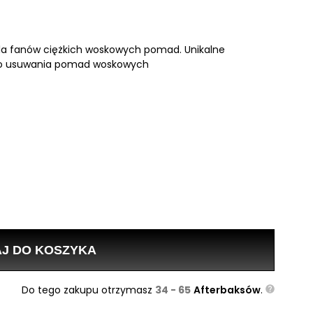
la fanów ciężkich woskowych pomad. Unikalne
ę do usuwania pomad woskowych
J DO KOSZYKA
Do tego zakupu otrzymasz
34 - 65
Afterbaksów
.