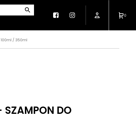
0
100ml / 350ml
- SZAMPON DO