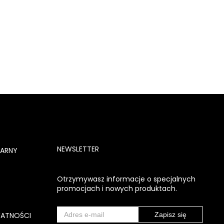
NEWSLETTER
NARNY
Otrzymywasz informacje o specjalnych
promocjach i nowych produktach.
WATNOŚCI