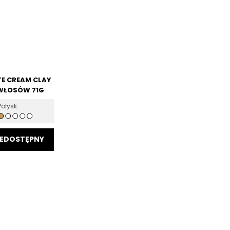
E CREAM CLAY
WŁOSÓW 71G
Połysk:
 KOSZYKA