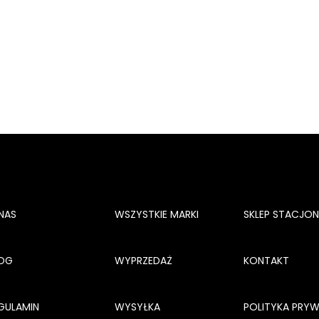
NAS
WSZYSTKIE MARKI
SKLEP STACJO
OG
WYPRZEDAŻ
KONTAKT
GULAMIN
WYSYŁKA
POLITYKA PRY