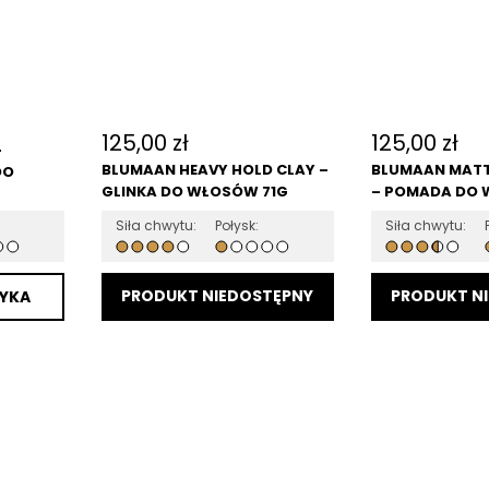
125,00
zł
125,00
zł
–
BLUMAAN HEAVY HOLD CLAY –
BLUMAAN MATT
DO
GLINKA DO WŁOSÓW 71G
– POMADA DO 
Siła chwytu:
Połysk:
Siła chwytu:
YKA
DODAJ DO KOSZYKA
DODAJ DO