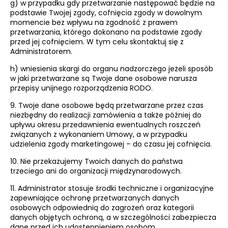
g) w przypadku gdy przetwarzanie następować będzie na
podstawie Twojej zgody, cofnięcia zgody w dowolnym
momencie bez wpływu na zgodność z prawem
przetwarzania, którego dokonano na podstawie zgody
przed jej cofnięciem. W tym celu skontaktuj się z
Administratorem.
h) wniesienia skargi do organu nadzorczego jeżeli sposób
w jaki przetwarzane są Twoje dane osobowe narusza
przepisy unijnego rozporządzenia RODO.
9. Twoje dane osobowe będą przetwarzane przez czas
niezbędny do realizacji zamówienia a także później do
upływu okresu przedawnienia ewentualnych roszczeń
związanych z wykonaniem Umowy, a w przypadku
udzielenia zgody marketingowej – do czasu jej cofnięcia.
10. Nie przekazujemy Twoich danych do państwa
trzeciego ani do organizacji międzynarodowych.
11. Administrator stosuje środki techniczne i organizacyjne
zapewniające ochronę przetwarzanych danych
osobowych odpowiednią do zagrożeń oraz kategorii
danych objętych ochroną, a w szczególności zabezpiecza
dane przed ich udostępnieniem osobom