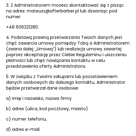
3. Z Administratorem możesz skontaktować się z pisząc
na adres: mateusz@afterbarber.pl lub dzwoniąc pod
numer:
+48 606221280.
4. Podstawą prawną przetwarzania Twoich danych jest
chęć zawarcia umowy pomiędzy Tobą a Administratorem
(zwana dalej: „Umową”) lub realizacja umowy zawartej
poprzez akceptację przez Ciebie Regulaminu i uiszczeniu
płatności lub chęć nawiązania kontaktu w celu
przedstawienia oferty Administratora.
5. W związku z Twoimi zakupami lub pozostawieniem
danych osobowych do dalszego kontaktu, Administrator
będzie przetwarzał dane osobowe:
a) imię i nazwisko, nazwa firmy
b) adres (ulica, kod pocztowy, miasto)
c) numer telefonu,
d) adres e-mail.