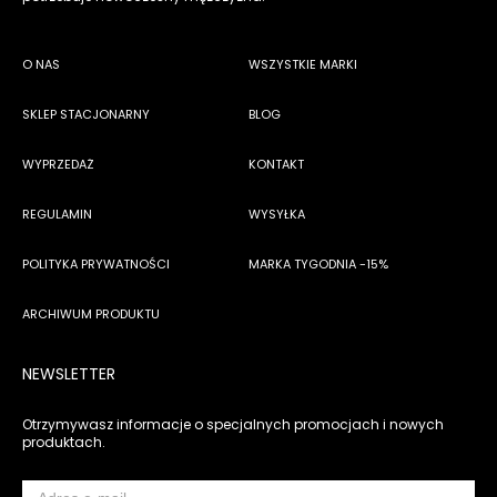
O NAS
WSZYSTKIE MARKI
SKLEP STACJONARNY
BLOG
WYPRZEDAŻ
KONTAKT
REGULAMIN
WYSYŁKA
POLITYKA PRYWATNOŚCI
MARKA TYGODNIA -15%
ARCHIWUM PRODUKTU
NEWSLETTER
Otrzymywasz informacje o specjalnych promocjach i nowych
produktach.