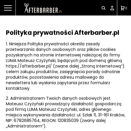
0
Polityka prywatności Afterbarber.pl
1. Niniejsza Polityka prywatności określa zasady
przetwarzania danych osobowych oraz plików cookies
pozyskanych na stronie internetowej należącej do firmy
LUMA Mateusz Czyżyński, będących pod domeną główną
https://afterbarber.pl/ (zwane dalej „Stroną internetową”)
celem zakupu produktów, zasięgnięcia porady odnośnie
produktów, pozostawienia adresu mailowego do
newslettera lub wysłania zapytania przez formularz
kontaktowy
2. Administratorem Twoich danych osobowych jest
Mateusz Czyżyński prowadzący działalność gospodarczą
pod firmą LUMA Mateusz Czyżyński, adres głównego
miejsca wykonywania działalności: ul. Szlak 11, 31-161 Kraków,
NIP: 6782685764, REGON: 120835039 (zwany dalej
„Administratorem”).