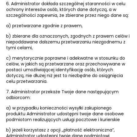
6. Administrator dokłada szczególnej staranności w celu
ochrony interesów osób, których dane dotyczą, a w
szczególności zapewnia, że zbierane przez niego dane są:
a) przetwarzane zgodnie z prawem,
b) zbierane dla oznaczonych, zgodnych z prawem celów i
niepoddawane dalszemu przetwarzaniu niezgodnemu z
tymi celami,
c) merytorycznie poprawne i adekwatne w stosunku do
celów, w jakich są przetwarzane oraz przechowywane w
postaci umożliwiającej identyfikację osób, których
dotyczą, nie dłużej niż jest to niezbędne do osiągnięcia
celu przetwarzania.
7. Administrator przekaże Twoje dane następującym
odbiorcom:
a) w przypadku konieczności wysyłki zakupionego
produktu Administrator udostępni twoje dane osobowe
podmiotom realizujących usługi pocztowe i kurierskie
b) jeżeli korzystasz z opcji ,,płatność elektroniczna”,
Administrator udostępni twoje dane podmiotowi