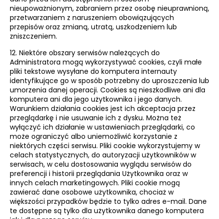
nieupoważnionym, zabraniem przez osobę nieuprawnioną,
przetwarzaniem z naruszeniem obowiązujących
przepisów oraz zmianą, utratą, uszkodzeniem lub
zniszczeniem.
12. Niektóre obszary serwisów należących do
Administratora mogą wykorzystywać cookies, czyli małe
pliki tekstowe wysyłane do komputera internauty
identyfikujące go w sposób potrzebny do uproszczenia lub
umorzenia danej operacji. Cookies są nieszkodliwe ani dla
komputera ani dla jego użytkownika i jego danych.
Warunkiem działania cookies jest ich akceptacja przez
przeglądarkę i nie usuwanie ich z dysku. Można też
wyłączyć ich działanie w ustawieniach przeglądarki, co
może ograniczyć albo uniemożliwić korzystanie z
niektórych części serwisu. Pliki cookie wykorzystujemy w
celach statystycznych, do autoryzacji użytkowników w
serwisach, w celu dostosowania wyglądu serwisów do
preferencji i historii przeglądania Użytkownika oraz w
innych celach marketingowych. Pliki cookie mogą
zawierać dane osobowe użytkownika, chociaż w
większości przypadków będzie to tylko adres e-mail. Dane
te dostępne są tylko dla użytkownika danego komputera