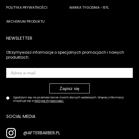
POLITYKA PRYWATNOŚCI
MARKA TYGODNIA -15%
ARCHIWUM PRODUKTU
NEWSLETTER
Otrzymywasz informacje o specjalnych promocjach i nowych
produktach.
Zgadzam się na przetwarzanie moich danych osobowych. Więcej informacji
znajduje się w
Polityce Prywatności.
SOCIAL MEDIA
@AFTERBARBER.PL