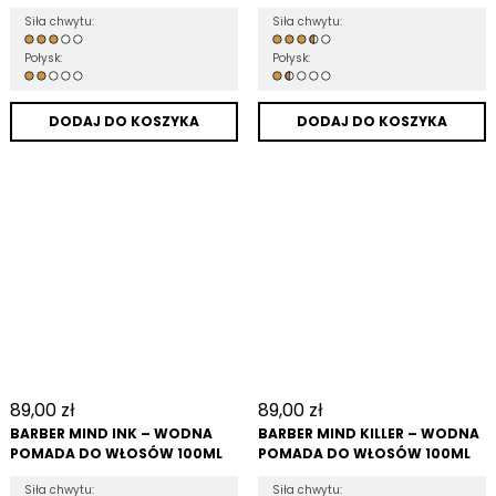
Siła chwytu:
Siła chwytu:
Połysk:
Połysk:
DODAJ DO KOSZYKA
DODAJ DO KOSZYKA
89,00
zł
89,00
zł
BARBER MIND INK – WODNA
BARBER MIND KILLER – WODNA
POMADA DO WŁOSÓW 100ML
POMADA DO WŁOSÓW 100ML
Siła chwytu:
Siła chwytu: