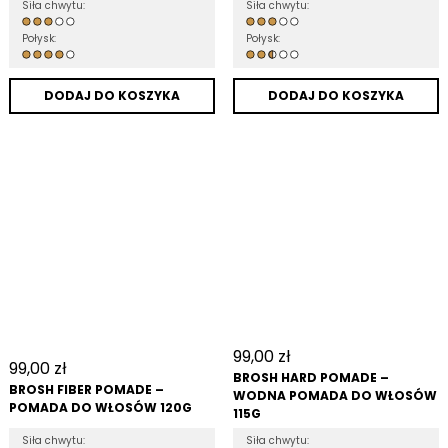
Siła chwytu:
Siła chwytu:
Połysk:
Połysk:
DODAJ DO KOSZYKA
DODAJ DO KOSZYKA
99,00
zł
99,00
zł
BROSH HARD POMADE –
BROSH FIBER POMADE –
WODNA POMADA DO WŁOSÓW
POMADA DO WŁOSÓW 120G
115G
Siła chwytu:
Siła chwytu: