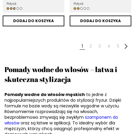
Połysk:
Połysk:
DODAJ DO KOSZYKA
DODAJ DO KOSZYKA
1
2
3
4
5
Pomady wodne do włosów – łatwa i
skuteczna stylizacja
Pomady wodne do włosów męskich
to jedne z
najpopularniejszych produktów do stylizacji fryzur. Dzięki
formule na bazie wody są niezwykle wygodne w użyciu.
Równomiernie rozprowadzają się na włosach,
bezproblemowo zmywają się zwykłym
szamponem do
włosów
oraz są łatwe w aplikacji. To idealny wybór dla
mężczyzn, którzy chcą osiągnąć profesjonalny efekt w