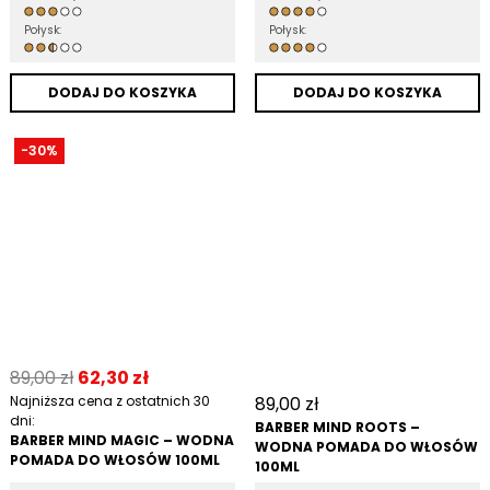
Połysk:
Połysk:
DODAJ DO KOSZYKA
DODAJ DO KOSZYKA
-30%
89,00
zł
62,30
zł
Najniższa cena z ostatnich 30
89,00
zł
dni:
BARBER MIND ROOTS –
BARBER MIND MAGIC – WODNA
WODNA POMADA DO WŁOSÓW
POMADA DO WŁOSÓW 100ML
100ML