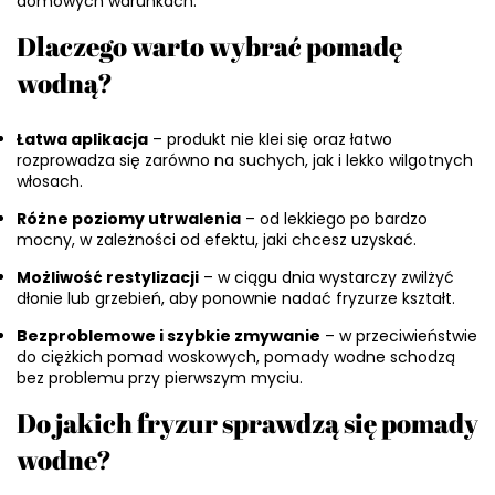
domowych warunkach.
Dlaczego warto wybrać pomadę
wodną?
Łatwa aplikacja
– produkt nie klei się oraz łatwo
rozprowadza się zarówno na suchych, jak i lekko wilgotnych
włosach.
Różne poziomy utrwalenia
– od lekkiego po bardzo
mocny, w zależności od efektu, jaki chcesz uzyskać.
Możliwość restylizacji
– w ciągu dnia wystarczy zwilżyć
dłonie lub grzebień, aby ponownie nadać fryzurze kształt.
Bezproblemowe i szybkie zmywanie
– w przeciwieństwie
do ciężkich pomad woskowych, pomady wodne schodzą
bez problemu przy pierwszym myciu.
Do jakich fryzur sprawdzą się pomady
wodne?