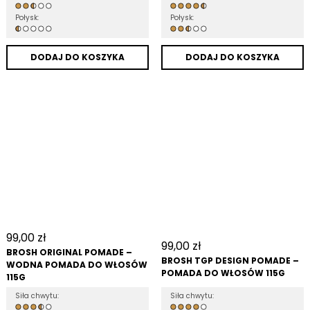
Połysk:
Połysk:
DODAJ DO KOSZYKA
DODAJ DO KOSZYKA
99,00
zł
99,00
zł
BROSH ORIGINAL POMADE –
BROSH TGP DESIGN POMADE –
WODNA POMADA DO WŁOSÓW
POMADA DO WŁOSÓW 115G
115G
Siła chwytu:
Siła chwytu: