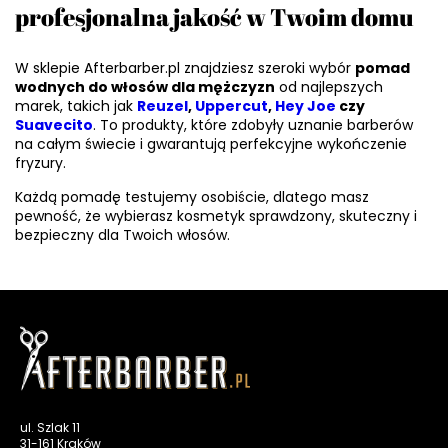
profesjonalna jakość w Twoim domu
W sklepie Afterbarber.pl znajdziesz szeroki wybór
pomad
wodnych do włosów dla mężczyzn
od najlepszych
marek, takich jak
Reuzel
,
Uppercut
,
Hey Joe
czy
Suavecito
. To produkty, które zdobyły uznanie barberów
na całym świecie i gwarantują perfekcyjne wykończenie
fryzury.
Każdą pomadę testujemy osobiście, dlatego masz
pewność, że wybierasz kosmetyk sprawdzony, skuteczny i
bezpieczny dla Twoich włosów.
ul. Szlak 11
31-161 Kraków