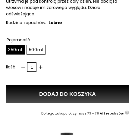
utrzyma je pod kontrolą przez cały dzień. Nie obciąża
włosów i nadaje im zdrowego wyglądu. Działa
odświeżająco.
Rodzina zapachów:
Leśne
Pojemność
350ml
500ml
Ilość
DODAJ DO KOSZYKA
Do tego zakupu otrzymasz
73 - 76
Afterbaksów
.