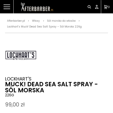
0
Afterbarber.pl
Włosy
Sól morska do włosów
>
>
>
Lockhart’s Muck! Dead Sea Salt Spray – Sól Morska 226g
LOCKHART'S
MUCK! DEAD SEA SALT SPRAY -
SÓL MORSKA
226G
99,00
zł