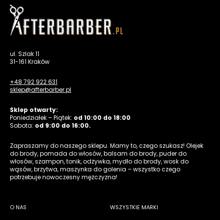
ul. Szlak 11
31-161 Kraków
+48 792 922 631
sklep@afterbarber.pl
Sklep otwarty:
Poniedziałek – Piątek:
od 10:00 do 18:00
Sobota:
od 9:00 do 16:00.
Zapraszamy do naszego sklepu. Mamy to, czego szukasz! Olejek
do brody, pomada do włosów, balsam do brody, puder do
włosów, szampon, tonik, odżywka, mydło do brody, wosk do
wąsów, brzytwa, maszynka do golenia – wszystko czego
potrzebuje nowoczesny mężczyzna!
O NAS
WSZYSTKIE MARKI