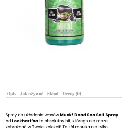
Opis
Jak używać
Skład
Oceny (0)
Spray do układania włosów
Muck! Dead Sea Salt Spray
od
Lockhart’sa
to absolutny hit, którego nie może
zabraknąć w Twojej kolekcji! Ta sól morska nie tylko