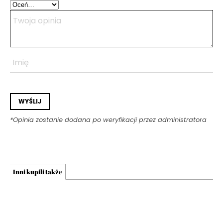
*Opinia zostanie dodana po weryfikacji przez administratora
Inni kupili także