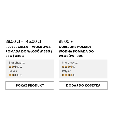
39,00
zł
–
145,00
zł
89,00
zł
REUZEL GREEN – WOSKOWA
CORLEONE POMADE –
POMADA DO WŁOSÓW 35G /
WODNA POMADA DO
95G / 340G
WŁOSÓW 100G
Siła chwytu:
Siła chwytu:
Połysk:
Połysk:
POKAŻ PRODUKT
DODAJ DO KOSZYKA