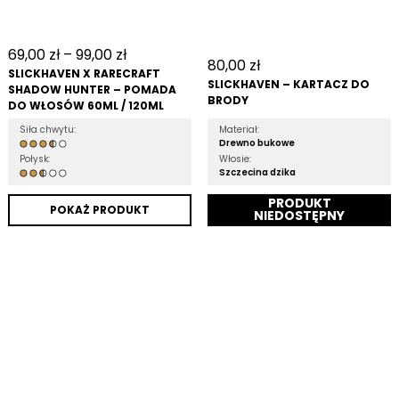
69,00
zł
–
99,00
zł
80,00
zł
SLICKHAVEN X RARECRAFT
SLICKHAVEN – KARTACZ DO
SHADOW HUNTER – POMADA
BRODY
DO WŁOSÓW 60ML / 120ML
Siła chwytu:
Materiał:
Drewno bukowe
Połysk:
Włosie:
Szczecina dzika
POKAŻ PRODUKT
DODAJ DO KOSZYKA