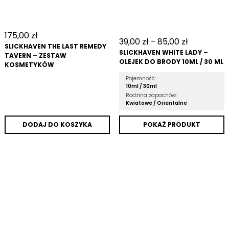
175,00
zł
39,00
zł
–
85,00
zł
SLICKHAVEN THE LAST REMEDY
SLICKHAVEN WHITE LADY –
TAVERN – ZESTAW
OLEJEK DO BRODY 10ML / 30 ML
KOSMETYKÓW
Pojemność:
10ml /
30ml
Rodzina zapachów:
Kwiatowe /
Orientalne
DODAJ DO KOSZYKA
POKAŻ PRODUKT