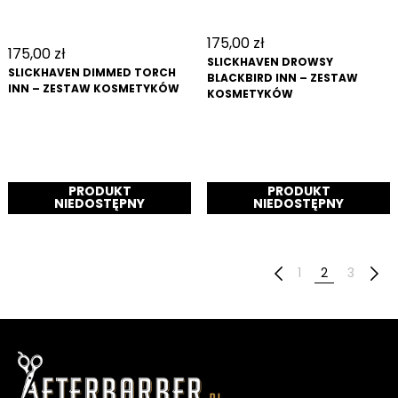
175,00
zł
175,00
zł
SLICKHAVEN DROWSY
SLICKHAVEN DIMMED TORCH
BLACKBIRD INN – ZESTAW
INN – ZESTAW KOSMETYKÓW
KOSMETYKÓW
DODAJ DO KOSZYKA
DODAJ DO KOSZYKA
1
2
3