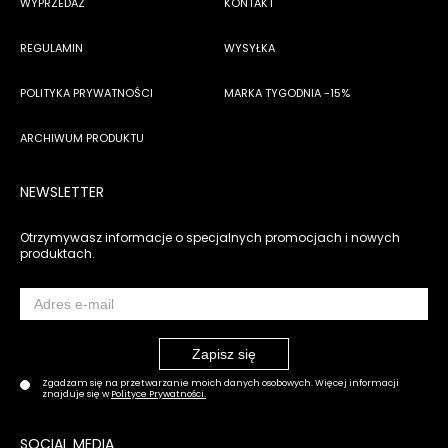
WYPRZEDAŻ
KONTAKT
REGULAMIN
WYSYŁKA
POLITYKA PRYWATNOŚCI
MARKA TYGODNIA -15%
ARCHIWUM PRODUKTU
NEWSLETTER
Otrzymywasz informacje o specjalnych promocjach i nowych
produktach.
Zgadzam się na przetwarzanie moich danych osobowych. Więcej informacji
znajduje się w
Polityce Prywatności.
SOCIAL MEDIA