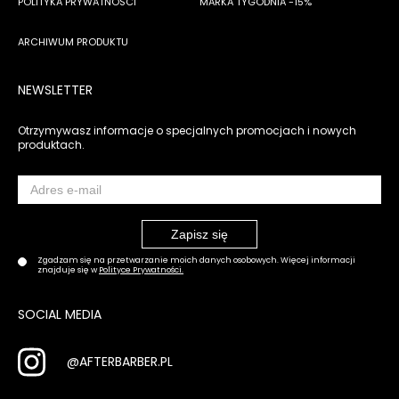
POLITYKA PRYWATNOŚCI
MARKA TYGODNIA -15%
ARCHIWUM PRODUKTU
NEWSLETTER
Otrzymywasz informacje o specjalnych promocjach i nowych
produktach.
Zgadzam się na przetwarzanie moich danych osobowych. Więcej informacji
znajduje się w
Polityce Prywatności.
SOCIAL MEDIA
@AFTERBARBER.PL