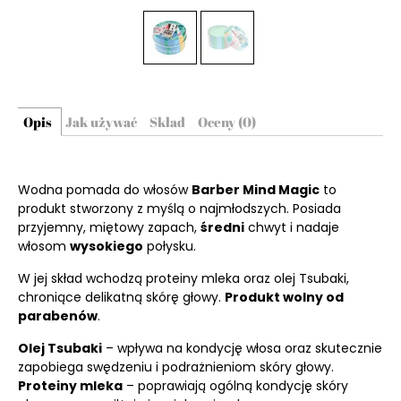
Opis
Jak używać
Skład
Oceny (0)
Wodna pomada do włosów
Barber Mind Magic
to
produkt stworzony z myślą o najmłodszych. Posiada
przyjemny, miętowy zapach,
średni
chwyt i nadaje
włosom
wysokiego
połysku.
W jej skład wchodzą proteiny mleka oraz olej Tsubaki,
chroniące delikatną skórę głowy.
Produkt wolny od
parabenów
.
Olej Tsubaki
– wpływa na kondycję włosa oraz skutecznie
zapobiega swędzeniu i podrażnieniom skóry głowy.
Proteiny mleka
– poprawiają ogólną kondycję skóry