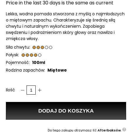
Price in the last 30 days is the same as current
Lekka, wodna pomada stworzona z myślą o najmłodszych
o miętowym zapachu. Charakteryzuje się średnią siłą
chwytu i naturalnym wykończeniem. Zapobiega
swędzeniu i podrażnieniom skóry głowy oraz nawilża i
zmiękcza włosy.
Siła chwytu:
Połysk:
Pojemność:
100ml
Rodzina zapachów:
Miętowe
Ilość
DODAJ DO KOSZYKA
Do tego zakupu otrzymasz
62
Afterbaksów
.