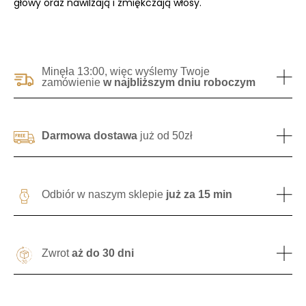
głowy oraz nawilżają i zmiękczają włosy.
Minęła 13:00, więc wyślemy Twoje
zamówienie
w najbliższym dniu roboczym
Darmowa dostawa
już od 50zł
Odbiór w naszym sklepie
już za 15 min
Zwrot
aż do 30 dni