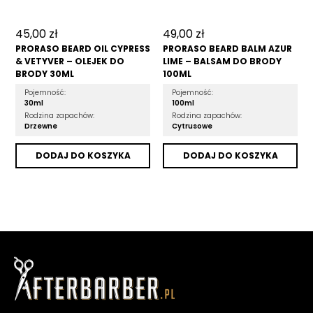
45,00
zł
49,00
zł
PRORASO BEARD OIL CYPRESS
PRORASO BEARD BALM AZUR
& VETYVER – OLEJEK DO
LIME – BALSAM DO BRODY
BRODY 30ML
100ML
Pojemność:
Pojemność:
30ml
100ml
Rodzina zapachów:
Rodzina zapachów:
Drzewne
Cytrusowe
DODAJ DO KOSZYKA
DODAJ DO KOSZYKA