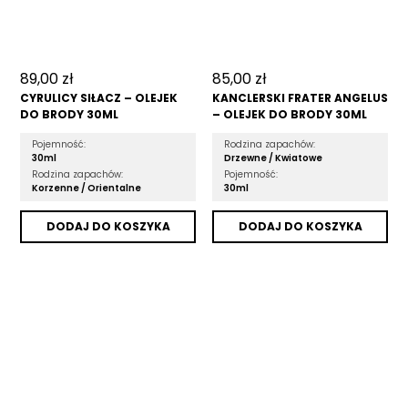
89,00
zł
85,00
zł
CYRULICY SIŁACZ – OLEJEK
KANCLERSKI FRATER ANGELUS
DO BRODY 30ML
– OLEJEK DO BRODY 30ML
Pojemność:
Rodzina zapachów:
30ml
Drzewne /
Kwiatowe
Rodzina zapachów:
Pojemność:
Korzenne /
Orientalne
30ml
DODAJ DO KOSZYKA
DODAJ DO KOSZYKA