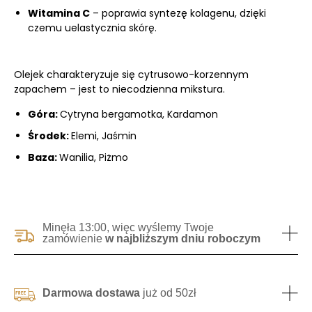
Witamina C
– poprawia syntezę kolagenu, dzięki
czemu uelastycznia skórę.
Olejek charakteryzuje się cytrusowo-korzennym
zapachem – jest to niecodzienna mikstura.
Góra:
Cytryna bergamotka, Kardamon
Środek:
Elemi, Jaśmin
Baza:
Wanilia, Piżmo
Minęła 13:00, więc wyślemy Twoje
zamówienie
w najbliższym dniu roboczym
Darmowa dostawa
już od 50zł