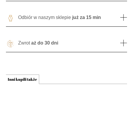
Odbiór w naszym sklepie
już za 15 min
Zwrot
aż do 30 dni
Inni kupili także