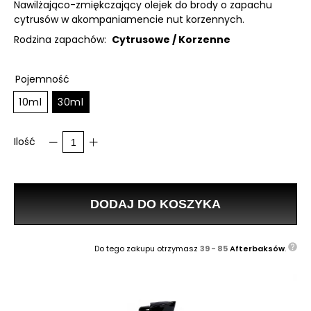
Nawilżająco-zmiękczający olejek do brody o zapachu
cytrusów w akompaniamencie nut korzennych.
Rodzina zapachów:
Cytrusowe /
Korzenne
Pojemność
10ml
30ml
Ilość
DODAJ DO KOSZYKA
Do tego zakupu otrzymasz
39 - 85
Afterbaksów
.