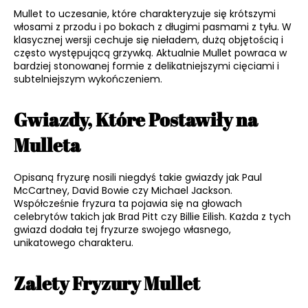
Mullet to uczesanie, które charakteryzuje się krótszymi
włosami z przodu i po bokach z długimi pasmami z tyłu. W
klasycznej wersji cechuje się nieładem, dużą objętością i
często występującą grzywką. Aktualnie Mullet powraca w
bardziej stonowanej formie z delikatniejszymi cięciami i
subtelniejszym wykończeniem.
Gwiazdy, Które Postawiły na
Mulleta
Opisaną fryzurę nosili niegdyś takie gwiazdy jak Paul
McCartney, David Bowie czy Michael Jackson.
Współcześnie fryzura ta pojawia się na głowach
celebrytów takich jak Brad Pitt czy Billie Eilish. Każda z tych
gwiazd dodała tej fryzurze swojego własnego,
unikatowego charakteru.
Zalety Fryzury Mullet