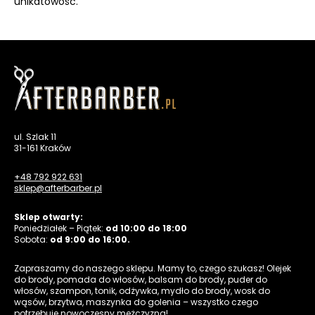
unikatowość.
ul. Szlak 11
31-161 Kraków
+48 792 922 631
sklep@afterbarber.pl
Sklep otwarty:
Poniedziałek – Piątek:
od 10:00 do 18:00
Sobota:
od 9:00 do 16:00.
Zapraszamy do naszego sklepu. Mamy to, czego szukasz! Olejek
do brody, pomada do włosów, balsam do brody, puder do
włosów, szampon, tonik, odżywka, mydło do brody, wosk do
wąsów, brzytwa, maszynka do golenia – wszystko czego
potrzebuje nowoczesny mężczyzna!