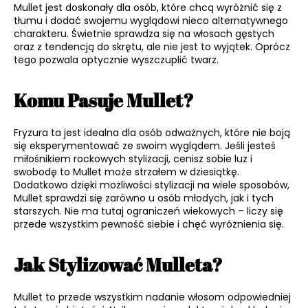
Mullet jest doskonały dla osób, które chcą wyróżnić się z
tłumu i dodać swojemu wyglądowi nieco alternatywnego
charakteru. Świetnie sprawdza się na włosach gęstych
oraz z tendencją do skrętu, ale nie jest to wyjątek. Oprócz
tego pozwala optycznie wyszczuplić twarz.
Komu Pasuje Mullet?
Fryzura ta jest idealna dla osób odważnych, które nie boją
się eksperymentować ze swoim wyglądem. Jeśli jesteś
miłośnikiem rockowych stylizacji, cenisz sobie luz i
swobodę to Mullet może strzałem w dziesiątkę.
Dodatkowo dzięki możliwości stylizacji na wiele sposobów,
Mullet sprawdzi się zarówno u osób młodych, jak i tych
starszych. Nie ma tutaj ograniczeń wiekowych – liczy się
przede wszystkim pewność siebie i chęć wyróżnienia się.
Jak Stylizować Mulleta?
Mullet to przede wszystkim nadanie włosom odpowiedniej