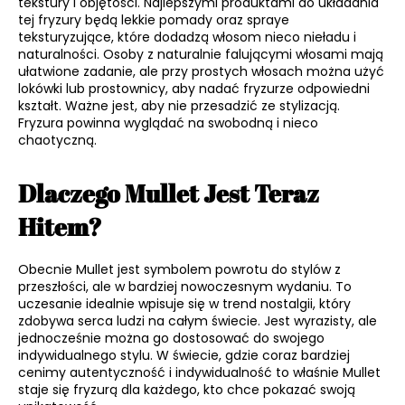
tekstury i objętości. Najlepszymi produktami do układania
tej fryzury będą lekkie pomady oraz spraye
teksturyzujące, które dodadzą włosom nieco nieładu i
naturalności. Osoby z naturalnie falującymi włosami mają
ułatwione zadanie, ale przy prostych włosach można użyć
lokówki lub prostownicy, aby nadać fryzurze odpowiedni
kształt. Ważne jest, aby nie przesadzić ze stylizacją.
Fryzura powinna wyglądać na swobodną i nieco
chaotyczną.
Dlaczego Mullet Jest Teraz
Hitem?
Obecnie Mullet jest symbolem powrotu do stylów z
przeszłości, ale w bardziej nowoczesnym wydaniu. To
uczesanie idealnie wpisuje się w trend nostalgii, który
zdobywa serca ludzi na całym świecie. Jest wyrazisty, ale
jednocześnie można go dostosować do swojego
indywidualnego stylu. W świecie, gdzie coraz bardziej
cenimy autentyczność i indywidualność to właśnie Mullet
staje się fryzurą dla każdego, kto chce pokazać swoją