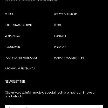
O NAS
WSZYSTKIE MARKI
SKLEP STACJONARNY
BLOG
WYPRZEDAŻ
KONTAKT
REGULAMIN
WYSYŁKA
POLITYKA PRYWATNOŚCI
MARKA TYGODNIA -15%
ARCHIWUM PRODUKTU
NEWSLETTER
Otrzymywasz informacje o specjalnych promocjach i nowych
produktach.